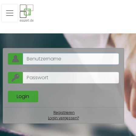
Registrieren
Login vergessen?