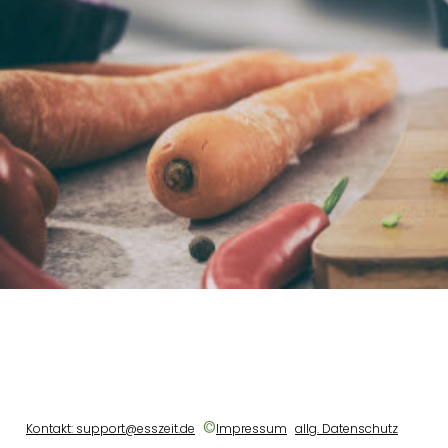
©
Kontakt: support@esszeit.de
Impressum
allg. Datenschutz