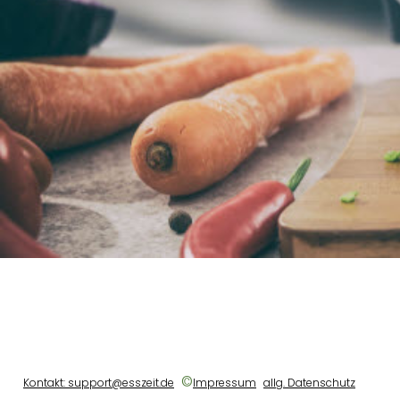
©
Kontakt: support@esszeit.de
Impressum
allg. Datenschutz