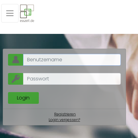
Registrieren
Login vergessen?