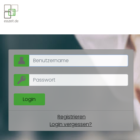
Registrieren
Login vergessen?