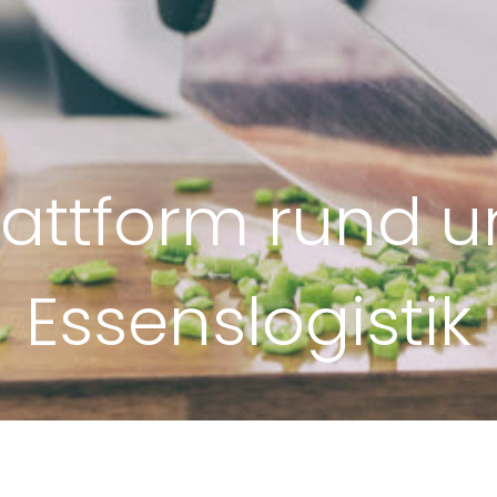
lattform rund 
Essenslogistik