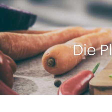
Die P