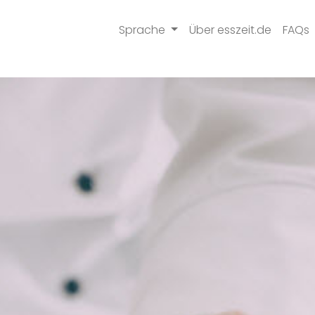
Sprache
Über esszeit.de
FAQs