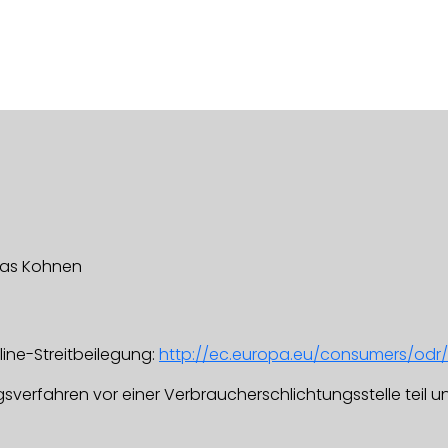
ias Kohnen
line-Streitbeilegung:
http://ec.europa.eu/consumers/odr/
verfahren vor einer Verbraucherschlichtungsstelle teil und