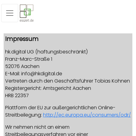
Impressum
hk.digital UG (haftungsbeschränkt)
Franz-Marc-Straße 1
52076 Aachen
E-Mail: info@hkdigital.de
Vertreten durch den Geschäftsführer Tobias Kohnen
Registergericht: Amtsgericht Aachen
HRB 22357
Plattform der EU zur außergerichtlichen Online-
Streitbeilegung:
http://ec.europa.eu/consumers/odr/
Wir nehmen nicht an einem
Streitbeilegungsverfahren vor einer