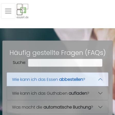
Häufig gestellte Fragen (FAQs)
Suche:
Wie kann ich das Essen
abbestellen
?
Wie kann ich das Guthaben
aufladen
?
Was macht die
automatische Buchung
?