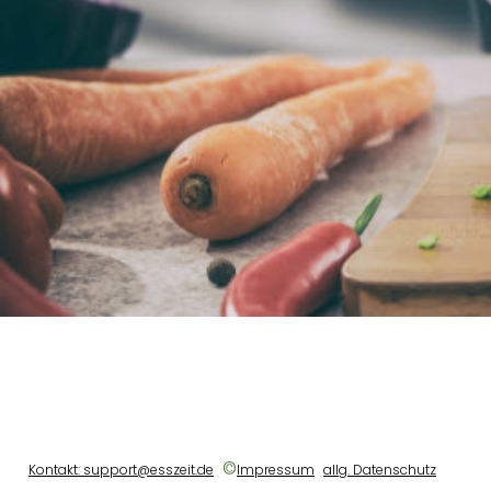
©
Kontakt: support@esszeit.de
Impressum
allg. Datenschutz