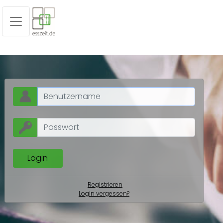
Registrieren
Login vergessen?