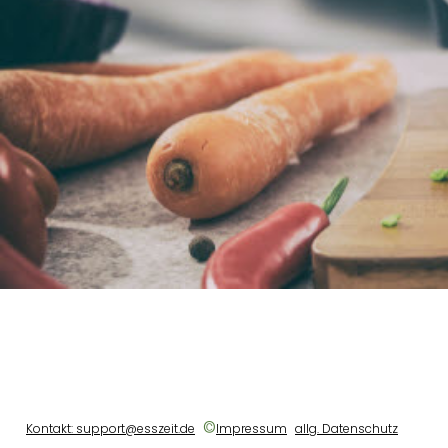
©
Kontakt: support@esszeit.de
Impressum
allg. Datenschutz