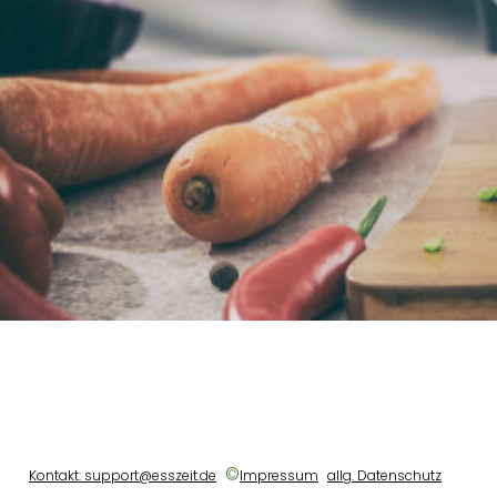
©
Kontakt: support@esszeit.de
Impressum
allg. Datenschutz