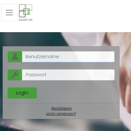
Registrieren
Login vergessen?