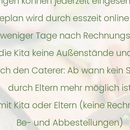
ungen können jederzeit eingese
eplan wird durch esszeit online 
b weniger Tage nach Rechnungs
ie Kita keine Außenstände und
ch den Caterer: Ab wann kein St
durch Eltern mehr möglich is
it Kita oder Eltern (keine Rech
Be- und Abbestellungen)