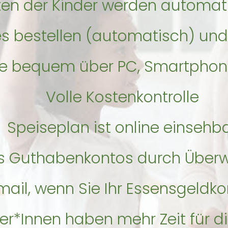
ten der Kinder werden automat
s bestellen (automatisch) und
ie bequem über PC, Smartphon
Volle Kostenkontrolle
Speiseplan ist online einsehb
 Guthabenkontos durch Überw
mail, wenn Sie Ihr Essensgeldko
her*Innen haben mehr Zeit für di