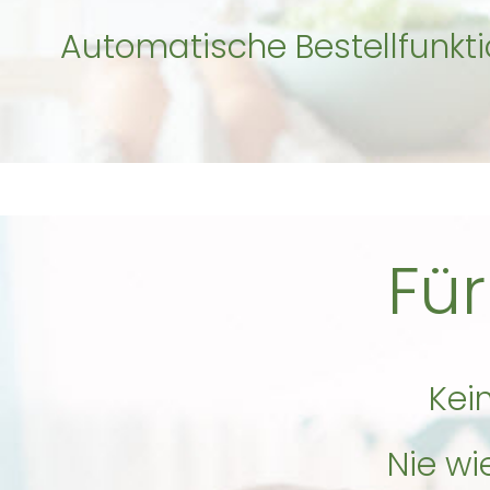
Automatische Bestellfunkt
Für
Kei
Nie wi