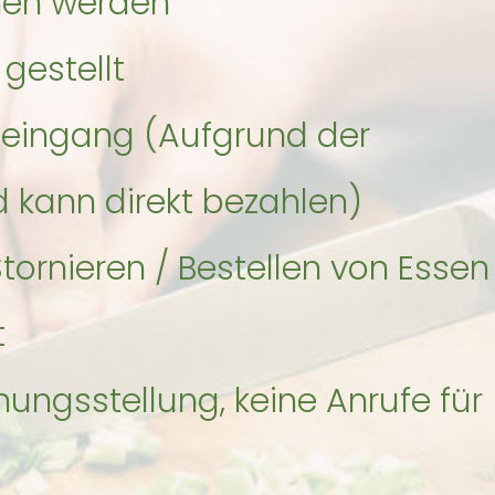
hen werden
gestellt
eingang (Aufgrund der
 kann direkt bezahlen)
ornieren / Bestellen von Essen
t
nungsstellung, keine Anrufe für