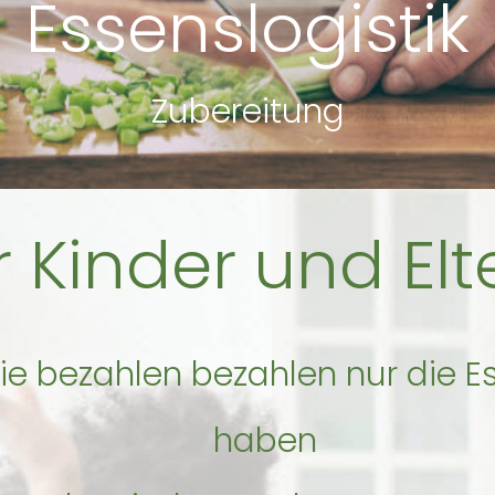
Essenslogistik
esszeit - Logistik
r Kinder und Elt
e bezahlen bezahlen nur die Es
haben