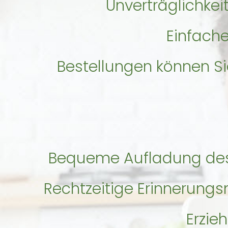
Unverträglichkei
Einfache
Bestellungen können S
Bequeme Aufladung des
Rechtzeitige Erinnerungs
Erzie