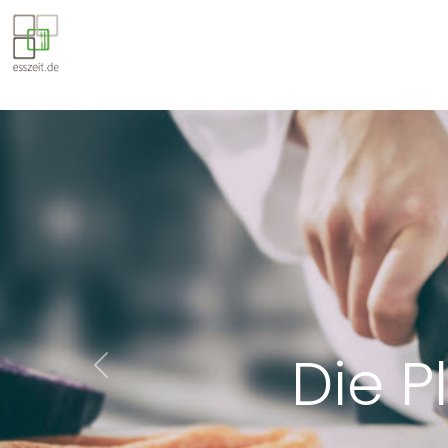
Die P
Previous