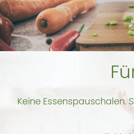
Fü
Keine Essenspauschalen. Si