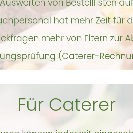
 Auswerten von Bestelllisten au
chpersonal hat mehr Zeit für d
ückfragen mehr von Eltern zur 
nungsprüfung (Caterer-Rechnu
Für Caterer