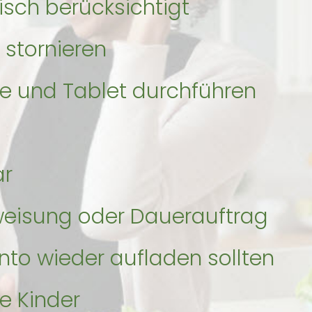
isch berücksichtigt
 stornieren
e und Tablet durchführen
ar
eisung oder Dauerauftrag
nto wieder aufladen sollten
e Kinder