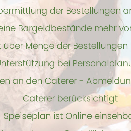
bermittlung der Bestellungen a
eine Bargeldbestände mehr vor
ht über Menge der Bestellungen
Unterstützung bei Personalplan
gen an den Caterer - Abmeldu
Caterer berücksichtigt
Speiseplan ist Online einsehb