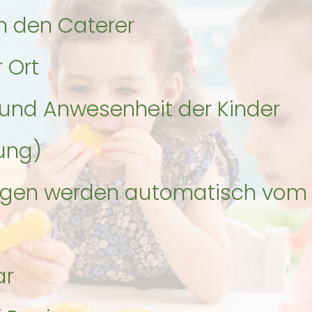
n den Caterer
 Ort
 und Anwesenheit der Kinder
ung)
ngen werden automatisch vom
ar