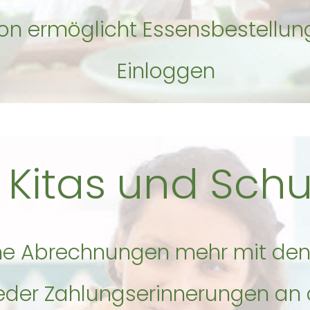
ion ermöglicht Essensbestellun
Einloggen
 Kitas und Sch
ne Abrechnungen mehr mit den 
eder Zahlungserinnerungen an d