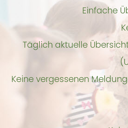
Einfache Ü
K
Täglich aktuelle Übersic
(
Keine vergessenen Meldun