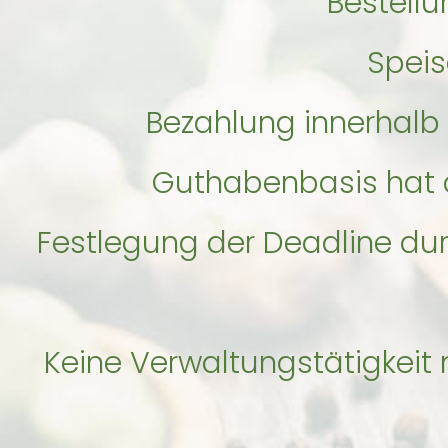
Bestell
Speis
Bezahlung innerhal
Guthabenbasis hat d
Festlegung der Deadline dur
Keine Verwaltungstätigkeit m