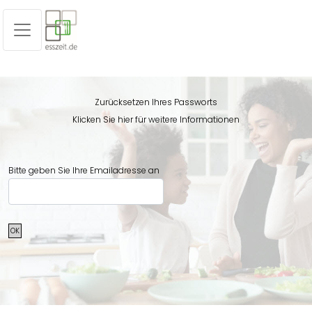
Zurücksetzen Ihres Passworts
Klicken Sie hier für weitere Informationen
Bitte geben Sie Ihre Emailadresse an