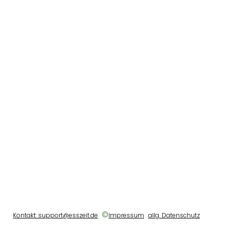
©
Kontakt: support@esszeit.de
Impressum
allg. Datenschutz