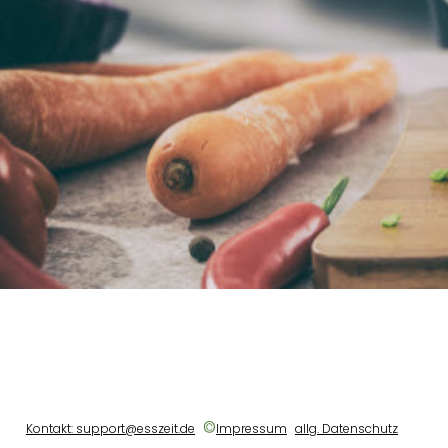
©
Kontakt: support@esszeit.de
Impressum
allg. Datenschutz