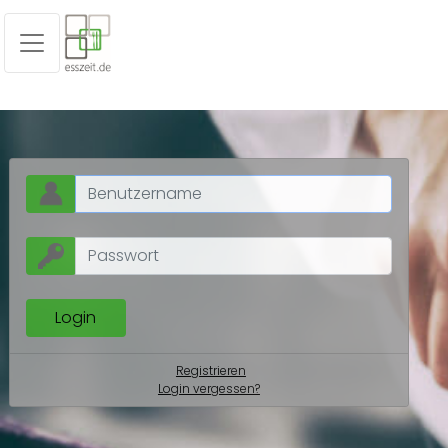
Registrieren
Login vergessen?